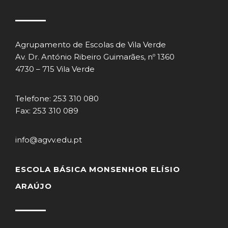
Agrupamento de Escolas de Vila Verde
Av. Dr. António Ribeiro Guimarães, nº 1360
4730 – 715 Vila Verde
Telefone: 253 310 080
Fax: 253 310 089
info@agvv.edu.pt
ESCOLA BÁSICA MONSENHOR ELÍSIO
ARAÚJO