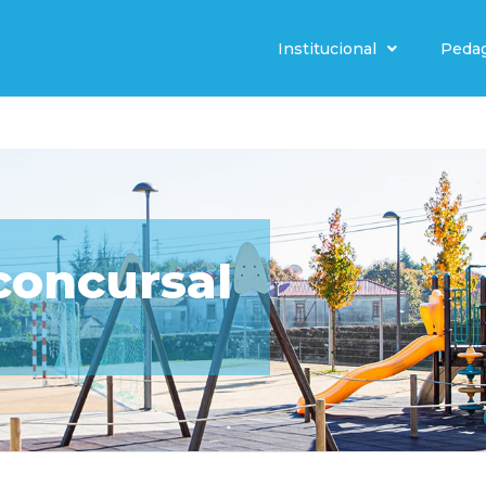
Institucional
Peda
concursal