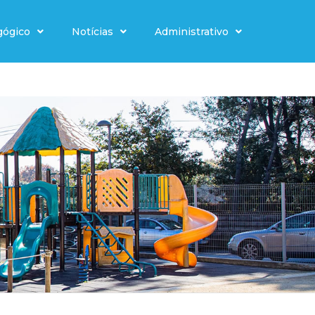
gógico
Notícias
Administrativo