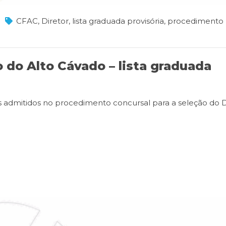
CFAC
,
Diretor
,
lista graduada provisória
,
procedimento
 do Alto Cávado – lista graduada
tos admitidos no procedimento concursal para a seleção do D