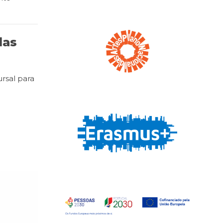
das
ursal para