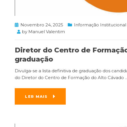
Novembro 24, 2025
Informação Institucional
by
Manuel Valentim
Diretor do Centro de Formação 
graduação
Divulga-se a lista definitiva de graduação dos can
do Diretor do Centro de Formação do Alto Cávado
LER MAIS