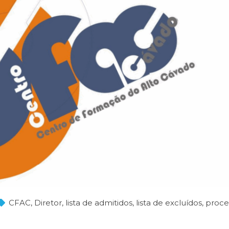
CFAC
,
Diretor
,
lista de admitidos
,
lista de excluídos
,
proc