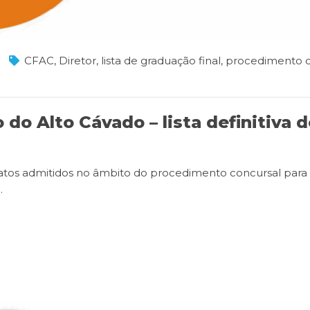
CFAC
,
Diretor
,
lista de graduação final
,
procedimento c
do Alto Cávado – lista definitiva 
didatos admitidos no âmbito do procedimento concursal para
…