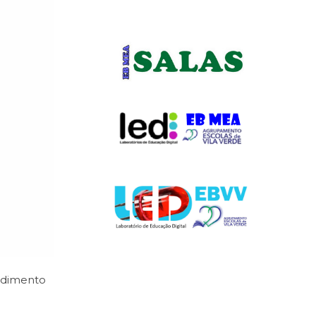
edimento