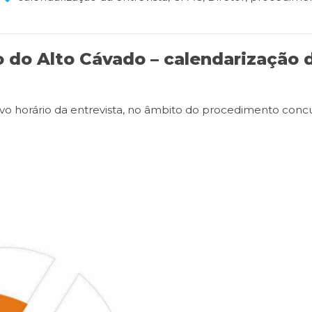
 do Alto Cávado – calendarização 
tivo horário da entrevista, no âmbito do procedimento conc