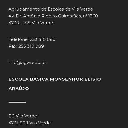
Agrupamento de Escolas de Vila Verde
Av. Dr. António Ribeiro Guimarães, nº 1360
4730 – 715 Vila Verde
Telefone: 253 310 080
Fax: 253 310 089
info@agvv.edu.pt
ESCOLA BÁSICA MONSENHOR ELÍSIO
ARAÚJO
EC Vila Verde
4731-909 Vila Verde