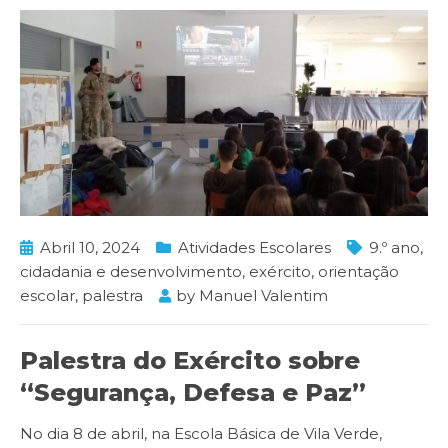
Abril 10, 2024
Atividades Escolares
9.º ano
,
cidadania e desenvolvimento
,
exército
,
orientação
escolar
,
palestra
by
Manuel Valentim
Palestra do Exército sobre
“Segurança, Defesa e Paz”
No dia 8 de abril, na Escola Básica de Vila Verde,