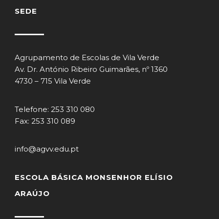
SEDE
Agrupamento de Escolas de Vila Verde
Av. Dr. António Ribeiro Guimarães, nº 1360
4730 – 715 Vila Verde
Telefone: 253 310 080
Fax: 253 310 089
info@agvv.edu.pt
ESCOLA BÁSICA MONSENHOR ELÍSIO
ARAÚJO