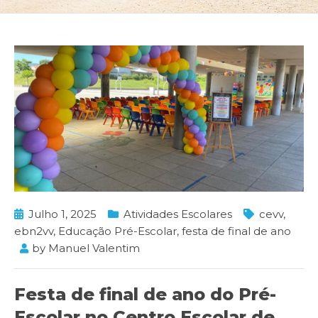
Julho 1, 2025
Atividades Escolares
cevv
,
ebn2vv
,
Educação Pré-Escolar
,
festa de final de ano
by
Manuel Valentim
Festa de final de ano do Pré-
Escolar no Centro Escolar de