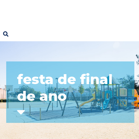
festa de final
de ano