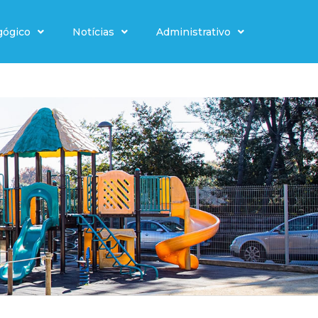
gógico
Notícias
Administrativo