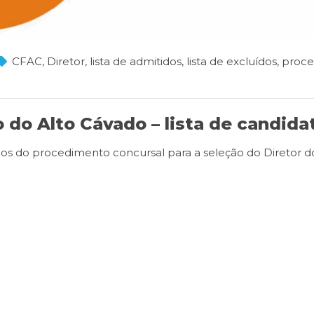
CFAC
,
Diretor
,
lista de admitidos
,
lista de excluídos
,
proc
 do Alto Cávado – lista de candida
uídos do procedimento concursal para a seleção do Diretor 