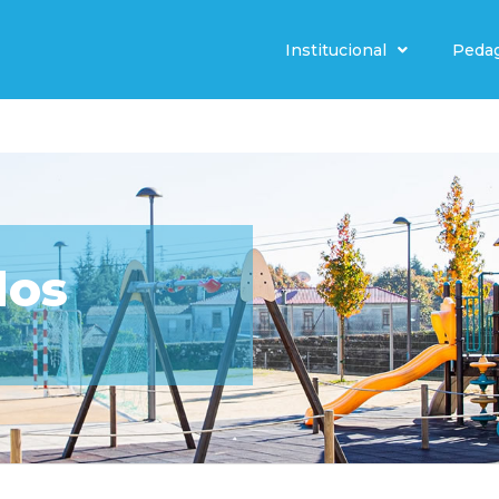
Institucional
Peda
dos