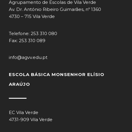
Agrupamento de Escolas de Vila Verde
Av. Dr. António Ribeiro Guimarães, nº 1360
4730 – 715 Vila Verde
Telefone: 253 310 080
Fax: 253 310 089
info@agvv.edu.pt
ESCOLA BÁSICA MONSENHOR ELÍSIO
ARAÚJO
EC Vila Verde
4731-909 Vila Verde