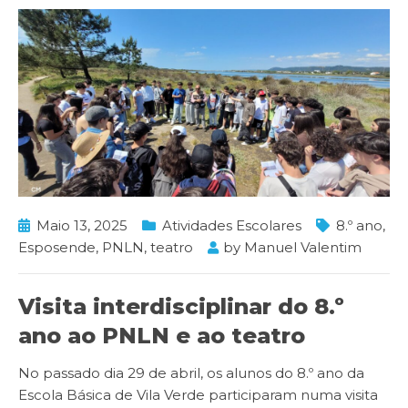
Maio 13, 2025
Atividades Escolares
8.º ano
,
Esposende
,
PNLN
,
teatro
by
Manuel Valentim
Visita interdisciplinar do 8.º
ano ao PNLN e ao teatro
No passado dia 29 de abril, os alunos do 8.º ano da
Escola Básica de Vila Verde participaram numa visita