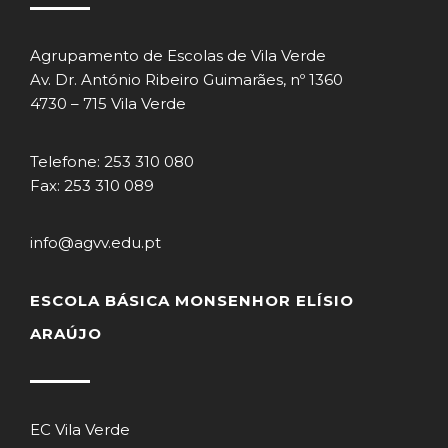
Agrupamento de Escolas de Vila Verde
Av. Dr. António Ribeiro Guimarães, nº 1360
4730 – 715 Vila Verde
Telefone: 253 310 080
Fax: 253 310 089
info@agvv.edu.pt
ESCOLA BÁSICA MONSENHOR ELÍSIO
ARAÚJO
EC Vila Verde