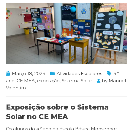
Março 18, 2024
Atividades Escolares
4.º
ano
,
CE MEA
,
exposição
,
Sistema Solar
by
Manuel
Valentim
Exposição sobre o Sistema
Solar no CE MEA
Os alunos do 4.º ano da Escola Básica Monsenhor