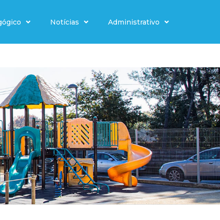
gógico
Notícias
Administrativo