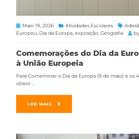
Maio 19, 2026
Atividades Escolares
Adesã
Europeu
,
Dia da Europa
,
exposição
,
Geografia
b
Comemorações do Dia da Europ
à União Europeia
Para Comemorar o Dia da Europa (9 de maio) e os 4
oitavo
…
LER MAIS