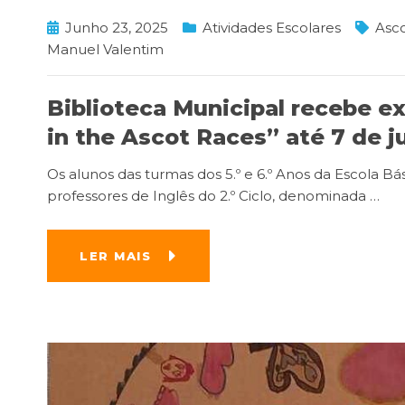
Junho 23, 2025
Atividades Escolares
Asc
Manuel Valentim
Biblioteca Municipal recebe e
in the Ascot Races” até 7 de j
Os alunos das turmas dos 5.º e 6.º Anos da Escola B
professores de Inglês do 2.º Ciclo, denominada
…
LER MAIS