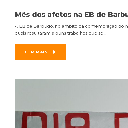
Mês dos afetos na EB de Barb
A EB de Barbudo, no âmbito da comemoração do mês
quais resultaram alguns trabalhos que se
…
LER MAIS