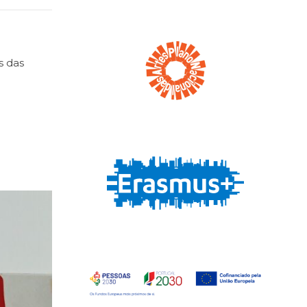
s das