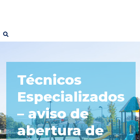
Técnicos
Especializados
– aviso de
abertura de