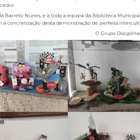
cedor.
a Barreto Nunes, e a toda a equipa da Biblioteca Municipal
m a concretização desta demonstração de perfeita intercult
O Grupo Disciplina