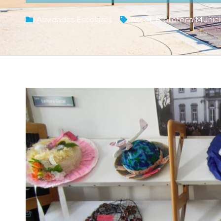
Atividades Escolares
Ascot
,
Biblioteca Munici