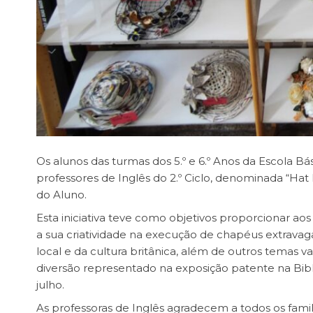
Os alunos das turmas dos 5.º e 6.º Anos da Escola B
professores de Inglês do 2.º Ciclo, denominada “Hat 
do Aluno.
Esta iniciativa teve como objetivos proporcionar ao
a sua criatividade na execução de chapéus extravag
local e da cultura britânica, além de outros temas va
diversão representado na exposição patente na Bibl
julho.
As professoras de Inglês agradecem a todos os fa