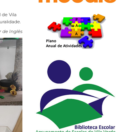
 de Vila
uralidade.
r de Inglês