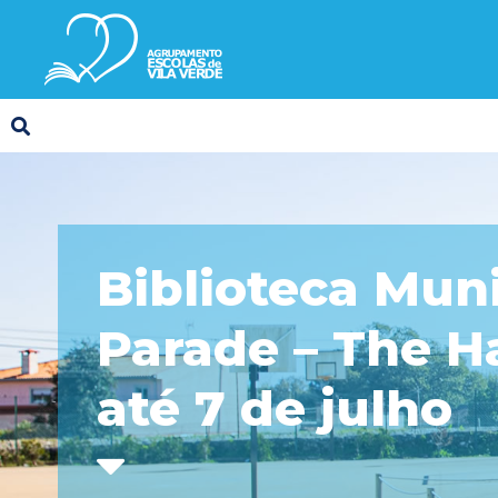
Biblioteca Mun
Parade – The Ha
até 7 de julho