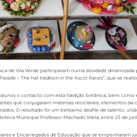
ásica de Vila Verde participaram numa atividade dinamizada 
Parade – The hat tradition in the Ascot Races”, que se reali
s alunos o contacto com esta tradição britânica, bem como 
antes que conjugaram materiais recicláveis, elementos da c
riados. O resultado foi um belíssimo desfile de talento, uniã
ioteca Municipal Professor Machado Vilela, entre 23 de jun
miliares e Encarregados de Educação que se empenharam ju