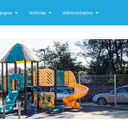
gógico
Notícias
Administrativo