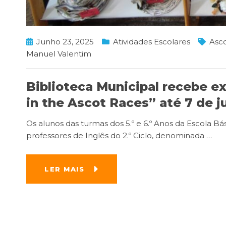
Junho 23, 2025
Atividades Escolares
Asc
Manuel Valentim
Biblioteca Municipal recebe e
in the Ascot Races” até 7 de j
Os alunos das turmas dos 5.º e 6.º Anos da Escola B
professores de Inglês do 2.º Ciclo, denominada
…
LER MAIS