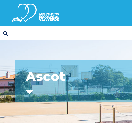
Ascot