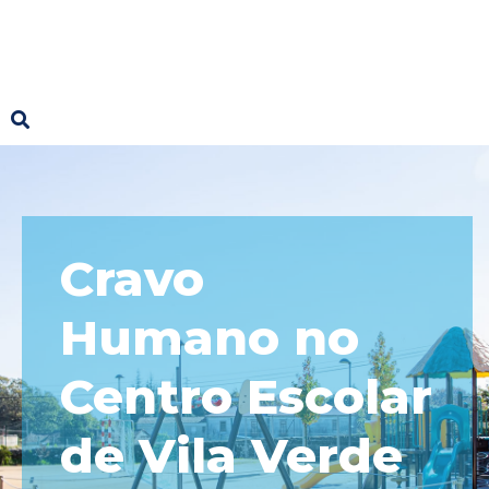
Cravo
Humano no
Centro Escolar
de Vila Verde