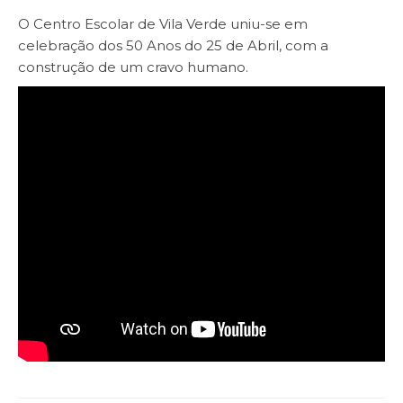
O Centro Escolar de Vila Verde uniu-se em
celebração dos 50 Anos do 25 de Abril, com a
construção de um cravo humano.