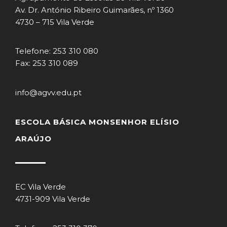
Av. Dr. António Ribeiro Guimarães, nº 1360
4730 – 715 Vila Verde
Telefone: 253 310 080
Fax: 253 310 089
info@agvv.edu.pt
ESCOLA BÁSICA MONSENHOR ELÍSIO
ARAÚJO
EC Vila Verde
4731-909 Vila Verde