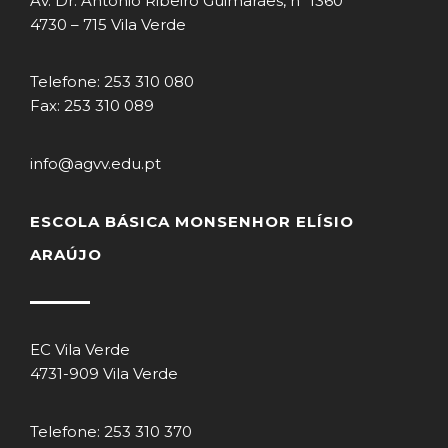
Av. Dr. António Ribeiro Guimarães, nº 1360
4730 – 715 Vila Verde
Telefone: 253 310 080
Fax: 253 310 089
info@agvv.edu.pt
ESCOLA BÁSICA MONSENHOR ELÍSIO
ARAÚJO
EC Vila Verde
4731-909 Vila Verde
Telefone: 253 310 370