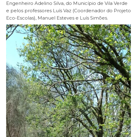
Engenheiro Adelino Silva, do Município de Vila Verde
e pelos professores Luís Vaz (Coordenador do Projeto
Eco-Escolas), Manuel Esteves e Luís Simões.