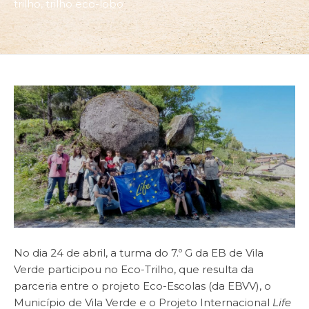
trilho
,
trilho eco-lobo
No dia 24 de abril, a turma do 7.º G da EB de Vila
Verde participou no Eco-Trilho, que resulta da
parceria entre o projeto Eco-Escolas (da EBVV), o
Município de Vila Verde e o Projeto Internacional
Life