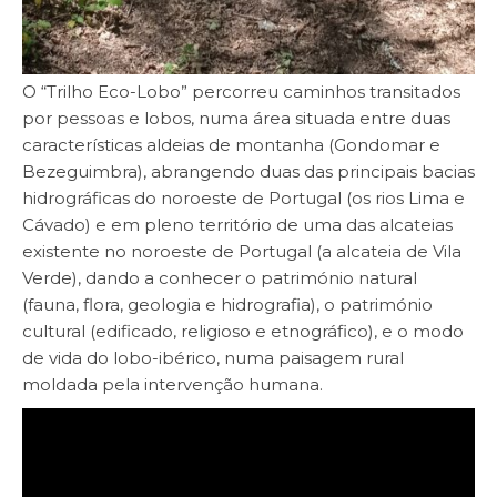
O “Trilho Eco-Lobo” percorreu caminhos transitados
por pessoas e lobos, numa área situada entre duas
características aldeias de montanha (Gondomar e
Bezeguimbra), abrangendo duas das principais bacias
hidrográficas do noroeste de Portugal (os rios Lima e
Cávado) e em pleno território de uma das alcateias
existente no noroeste de Portugal (a alcateia de Vila
Verde), dando a conhecer o património natural
(fauna, flora, geologia e hidrografia), o património
cultural (edificado, religioso e etnográfico), e o modo
de vida do lobo-ibérico, numa paisagem rural
moldada pela intervenção humana.