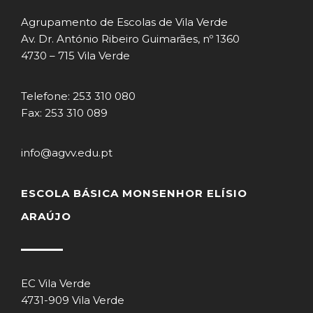
Agrupamento de Escolas de Vila Verde
Av. Dr. António Ribeiro Guimarães, nº 1360
4730 – 715 Vila Verde
Telefone: 253 310 080
Fax: 253 310 089
info@agvv.edu.pt
ESCOLA BÁSICA MONSENHOR ELÍSIO
ARAÚJO
EC Vila Verde
4731-909 Vila Verde