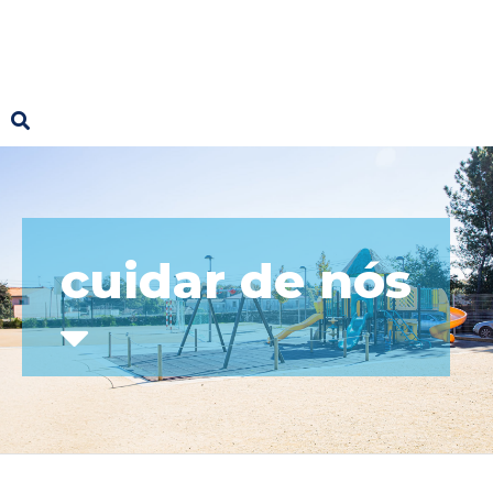
cuidar de nós