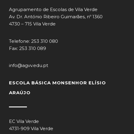
Agrupamento de Escolas de Vila Verde
Av. Dr. António Ribeiro Guimarães, nº 1360
4730 – 715 Vila Verde
Telefone: 253 310 080
Fax: 253 310 089
info@agvv.edu.pt
ESCOLA BÁSICA MONSENHOR ELÍSIO
ARAÚJO
EC Vila Verde
4731-909 Vila Verde