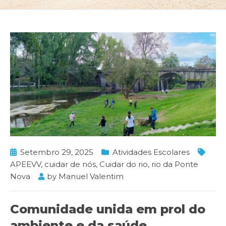
Setembro 29, 2025
Atividades Escolares
APEEVV
,
cuidar de nós
,
Cuidar do rio
,
rio da Ponte
Nova
by
Manuel Valentim
Comunidade unida em prol do
ambiente e da saúde