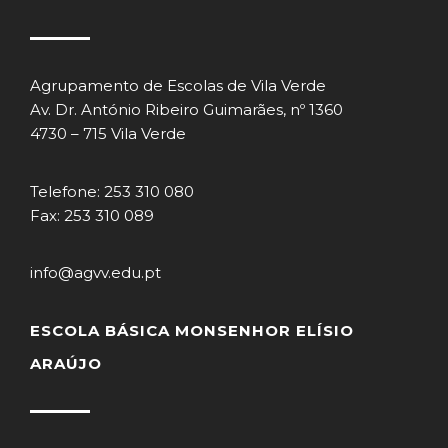
Agrupamento de Escolas de Vila Verde
Av. Dr. António Ribeiro Guimarães, nº 1360
4730 – 715 Vila Verde
Telefone: 253 310 080
Fax: 253 310 089
info@agvv.edu.pt
ESCOLA BÁSICA MONSENHOR ELÍSIO
ARAÚJO