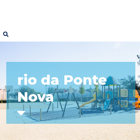
rio da Ponte
Nova