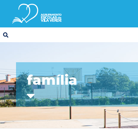
família