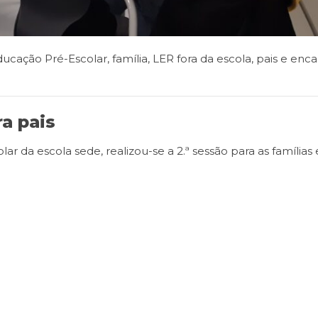
ducação Pré-Escolar
,
família
,
LER fora da escola
,
pais e enc
ra pais
lar da escola sede, realizou-se a 2.ª sessão para as famílias