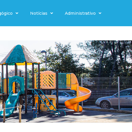
gógico
Notícias
Administrativo