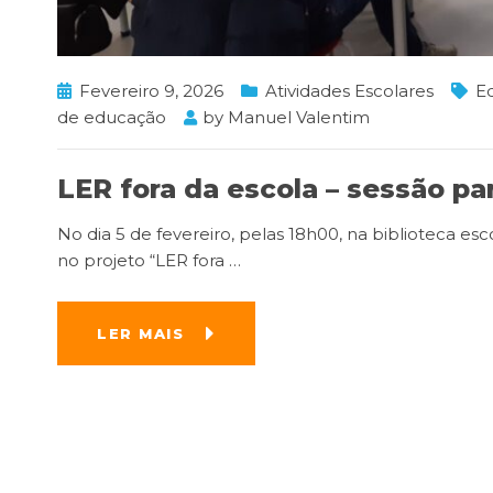
Fevereiro 9, 2026
Atividades Escolares
E
de educação
by
Manuel Valentim
LER fora da escola – sessão pa
No dia 5 de fevereiro, pelas 18h00, na biblioteca esco
no projeto “LER fora
…
LER MAIS