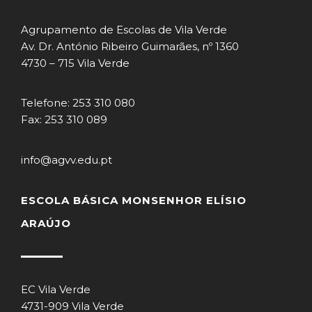
Agrupamento de Escolas de Vila Verde
Av. Dr. António Ribeiro Guimarães, nº 1360
4730 – 715 Vila Verde
Telefone: 253 310 080
Fax: 253 310 089
info@agvv.edu.pt
ESCOLA BÁSICA MONSENHOR ELÍSIO
ARAÚJO
EC Vila Verde
4731-909 Vila Verde