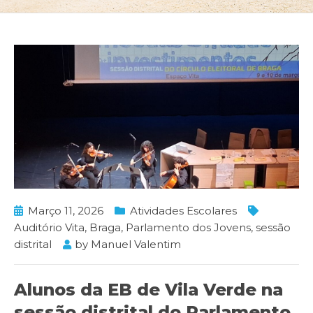
Março 11, 2026
Atividades Escolares
Auditório Vita
,
Braga
,
Parlamento dos Jovens
,
sessão
distrital
by
Manuel Valentim
Alunos da EB de Vila Verde na
sessão distrital do Parlamento