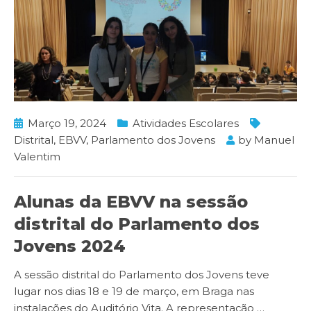
Março 19, 2024
Atividades Escolares
Distrital
,
EBVV
,
Parlamento dos Jovens
by
Manuel
Valentim
Alunas da EBVV na sessão
distrital do Parlamento dos
Jovens 2024
A sessão distrital do Parlamento dos Jovens teve
lugar nos dias 18 e 19 de março, em Braga nas
instalações do Auditório Vita. A representação
…