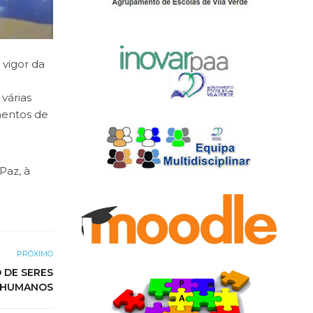
vigor da
várias
mentos de
Paz, à
PRÓXIMO
 DE SERES
HUMANOS