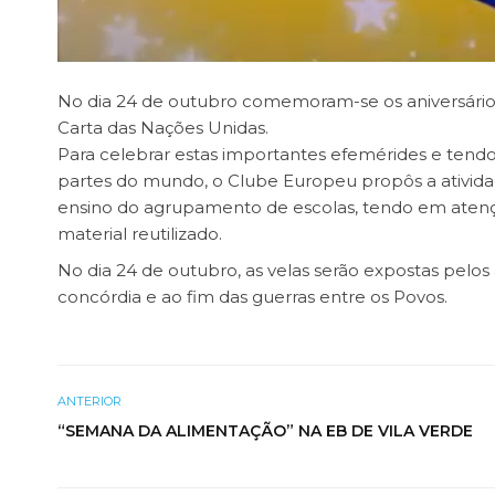
No dia 24 de outubro comemoram-se os aniversário
Carta das Nações Unidas.
Para celebrar estas importantes efemérides e tendo
partes do mundo, o Clube Europeu propôs a ativid
ensino do agrupamento de escolas, tendo em atenção
material reutilizado.
No dia 24 de outubro, as velas serão expostas pelos 
concórdia e ao fim das guerras entre os Povos.
ANTERIOR
“SEMANA DA ALIMENTAÇÃO” NA EB DE VILA VERDE