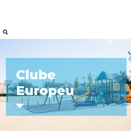
Clube
Europeu