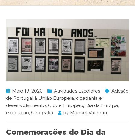
Maio 19, 2026
Atividades Escolares
Adesão
de Portugal à União Europeia
,
cidadania e
desenvolvimento
,
Clube Europeu
,
Dia da Europa
,
exposição
,
Geografia
by
Manuel Valentim
Comemorações do Dia da