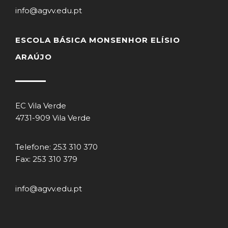
info@agvv.edu.pt
ESCOLA BÁSICA MONSENHOR ELÍSIO
ARAÚJO
EC Vila Verde
4731-909 Vila Verde
Telefone: 253 310 370
Fax: 253 310 379
info@agvv.edu.pt