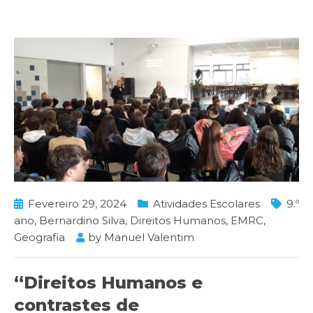
Fevereiro 29, 2024
Atividades Escolares
9.º
ano
,
Bernardino Silva
,
Direitos Humanos
,
EMRC
,
Geografia
by
Manuel Valentim
“Direitos Humanos e
contrastes de