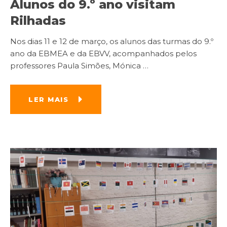
Alunos do 9.º ano visitam
Rilhadas
Nos dias 11 e 12 de março, os alunos das turmas do 9.º
ano da EBMEA e da EBVV, acompanhados pelos
professores Paula Simões, Mónica
…
LER MAIS