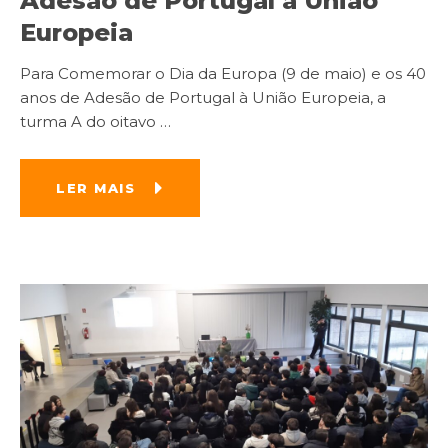
Adesão de Portugal à União
Europeia
Para Comemorar o Dia da Europa (9 de maio) e os 40
anos de Adesão de Portugal à União Europeia, a
turma A do oitavo
…
LER MAIS