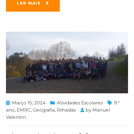
LER MAIS
Março 15, 2024
Atividades Escolares
9.º
ano
,
EMRC
,
Geografia
,
Rilhadas
by
Manuel
Valentim