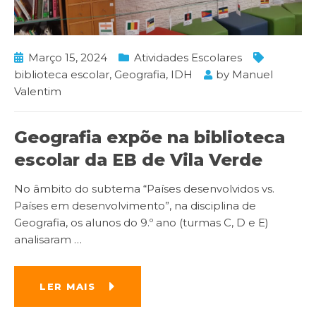
Março 15, 2024
Atividades Escolares
biblioteca escolar
,
Geografia
,
IDH
by
Manuel
Valentim
Geografia expõe na biblioteca
escolar da EB de Vila Verde
No âmbito do subtema “Países desenvolvidos vs.
Países em desenvolvimento”, na disciplina de
Geografia, os alunos do 9.º ano (turmas C, D e E)
analisaram
…
LER MAIS