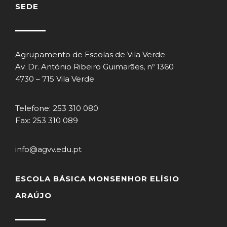
SEDE
Agrupamento de Escolas de Vila Verde
Av. Dr. António Ribeiro Guimarães, nº 1360
4730 – 715 Vila Verde
Telefone: 253 310 080
Fax: 253 310 089
info@agvv.edu.pt
ESCOLA BÁSICA MONSENHOR ELÍSIO
ARAÚJO