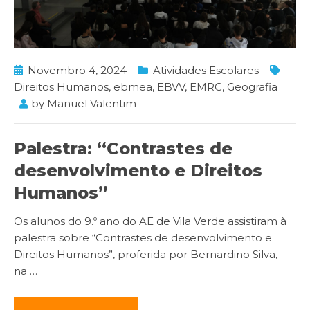
Novembro 4, 2024
Atividades Escolares
Direitos Humanos
,
ebmea
,
EBVV
,
EMRC
,
Geografia
by
Manuel Valentim
Palestra: “Contrastes de
desenvolvimento e Direitos
Humanos”
Os alunos do 9.º ano do AE de Vila Verde assistiram à
palestra sobre “Contrastes de desenvolvimento e
Direitos Humanos”, proferida por Bernardino Silva,
na
…