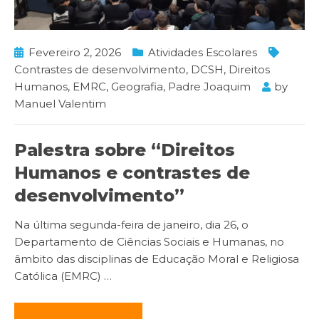
Fevereiro 2, 2026
Atividades Escolares
Contrastes de desenvolvimento
,
DCSH
,
Direitos
Humanos
,
EMRC
,
Geografia
,
Padre Joaquim
by
Manuel Valentim
Palestra sobre “Direitos
Humanos e contrastes de
desenvolvimento”
Na última segunda-feira de janeiro, dia 26, o
Departamento de Ciências Sociais e Humanas, no
âmbito das disciplinas de Educação Moral e Religiosa
Católica (EMRC)
…